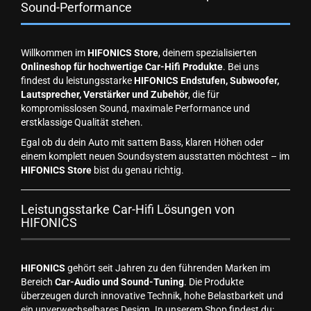
Sound-Performance
Willkommen im
HIFONICS Store
, deinem spezialisierten
Onlineshop für hochwertige Car-Hifi Produkte
. Bei uns
findest du leistungsstarke
HIFONICS Endstufen, Subwoofer,
Lautsprecher, Verstärker und Zubehör
, die für
kompromisslosen Sound, maximale Performance und
erstklassige Qualität stehen.
Egal ob du dein Auto mit sattem Bass, klaren Höhen oder
einem komplett neuen Soundsystem ausstatten möchtest – im
HIFONICS Store
bist du genau richtig.
Leistungsstarke Car-Hifi Lösungen von
HIFONICS
HIFONICS
gehört seit Jahren zu den führenden Marken im
Bereich
Car-Audio und Sound-Tuning
. Die Produkte
überzeugen durch innovative Technik, hohe Belastbarkeit und
ein unverwechselbares Design. In unserem Shop findest du: