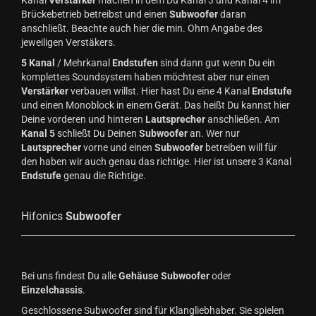
Brückebetrieb betreibst und einen
Subwoofer
daran
anschließt. Beachte auch hier die min. Ohm Angabe des
jeweiligen Verstäkers.
5 Kanal
/ Mehrkanal
Endstufen
sind dann gut wenn Du ein
komplettes Soundsystem haben möchtest aber nur einen
Verstärker
verbauen willst. Hier hast Du eine 4 Kanal
Endstufe
und einen Monoblock in einem Gerät. Das heißt Du kannst hier
Deine vorderen und hinteren
Lautsprecher
anschließen. Am
Kanal 5
schließt Du Deinen
Subwoofer
an. Wer nur
Lautsprecher
vorne und einen
Subwoofer
betreiben will für
den haben wir auch genau das richtige. Hier ist unsere 3 Kanal
Endstufe
genau die Richtige.
Hifonics
Subwoofer
Bei uns findest Du alle
Gehäuse Subwoofer
oder
Einzelchassis
.
Geschlossene Subwoofer sind für Klangliebhaber. Sie spielen