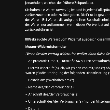
je nachdem, welches der frühere Zeitpunkt ist.
Sie haben die Waren unverzüglich und in jedem Fall spät
zurückzusenden oder zu übergeben. Die Frist ist gewahr
der Waren. Bei Waren, die aufgrund ihrer Beschaffenhei
der Waren nur aufkommen, wenn dieser Wertverlust auf
zurückzuführen ist.
!!!!Gebrauchte Ware ist vom Widerruf ausgeschlossen!!!
Muster-Widerrufsformular
(Wenn Sie den Vertrag widerrufen wollen, dann füllen Si
– An proMusic GmbH, Flurstraße 54, 91126 Schwabach,
– Hiermit widerrufe(n) ich/wir (*) den von mir/uns (*) 
Waren (*)/die Erbringung der folgenden Dienstleistung (
– Bestellt am (*)/erhalten am (*)
– Name des/der Verbraucher(s)
– Anschrift des/der Verbraucher(s)
– Unterschrift des/der Verbraucher(s) (nur bei Mitteilun
– Datum