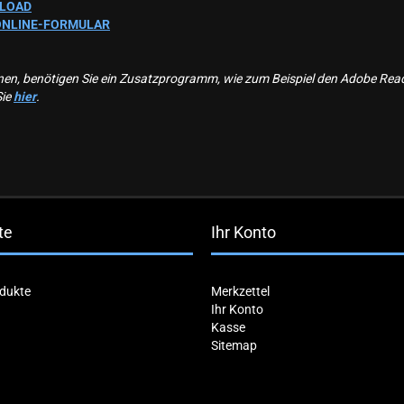
LOAD
ONLINE-FORMULAR
, benötigen Sie ein Zusatzprogramm, wie zum Beispiel den Adobe Reader
Sie
hier
.
te
Ihr Konto
dukte
Merkzettel
Ihr Konto
Kasse
Sitemap