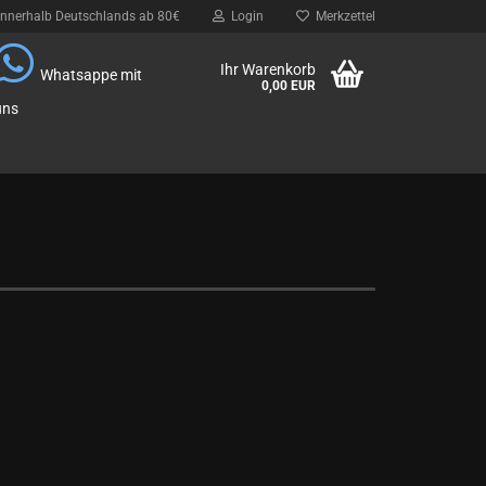
innerhalb Deutschlands ab 80€
Login
Merkzettel
Ihr Warenkorb
Whatsappe mit
0,00 EUR
uns