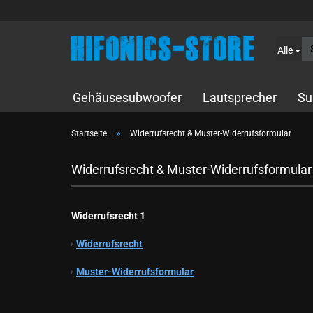
Alle
Gehäusesubwoofer
Lautsprecher
Su
»
Startseite
Widerrufsrecht & Muster-Widerrufsformular
Widerrufsrecht & Muster-Widerrufsformular
10cm Kompo
Widerrufsrecht 1
13cm Kompo
16,5cm Kompo
Widerrufsrecht
Muster-Widerrufsformular