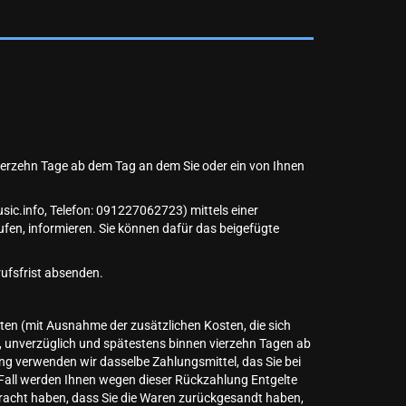
ierzehn Tage ab dem Tag an dem Sie oder ein von Ihnen
c.info, Telefon: 091227062723) mittels einer
rufen, informieren. Sie können dafür das beigefügte
rufsfrist absenden.
osten (mit Ausnahme der zusätzlichen Kosten, die sich
), unverzüglich und spätestens binnen vierzehn Tagen ab
ng verwenden wir dasselbe Zahlungsmittel, das Sie bei
m Fall werden Ihnen wegen dieser Rückzahlung Entgelte
bracht haben, dass Sie die Waren zurückgesandt haben,