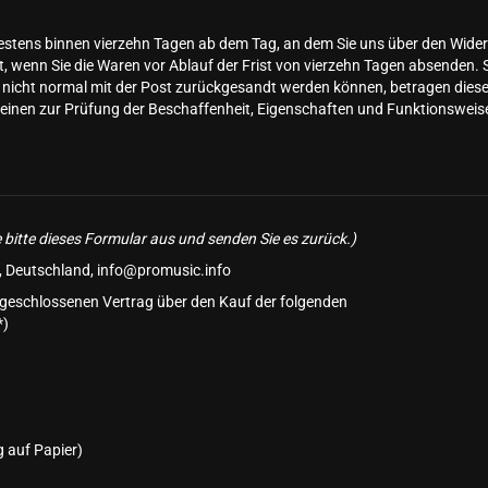
estens binnen vierzehn Tagen ab dem Tag, an dem Sie uns über den Widerr
t, wenn Sie die Waren vor Ablauf der Frist von vierzehn Tagen absenden.
t nicht normal mit der Post zurückgesandt werden können, betragen dies
 einen zur Prüfung der Beschaffenheit, Eigenschaften und Funktionswei
!
e bitte dieses Formular aus und senden Sie es zurück.)
 Deutschland, info@promusic.info
abgeschlossenen Vertrag über den Kauf der folgenden
*)
g auf Papier)