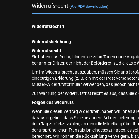
Widerrufsrecht
(
Als PDF downloaden
)
Widerrufsrecht 1
Widerrufsbelehrung
Widerrufsrecht
Sie haben das Recht, binnen vierzehn Tagen ohne Angabe
benannter Dritter, der nicht der Beförderer ist, die let
Um Ihr Widerrufsrecht auszuüben, müssen Sie uns (pro
eindeutigen Erklärung (z. B. ein mit der Post versandter 
Muster-Widerrufsformular verwenden, das jedoch nicht v
Zur Wahrung der Widerrufsfrist reicht es aus, dass Sie d
Folgen des Widerrufs
Wenn Sie diesen Vertrag widerrufen, haben wir Ihnen alle
daraus ergeben, dass Sie eine andere Art der Lieferung
dem Tag zurückzuzahlen, an dem die Mitteilung über Ihre
der ursprünglichen Transaktion eingesetzt haben, es se
berechnet. Wir können die Rückzahlung verweigern, bis 