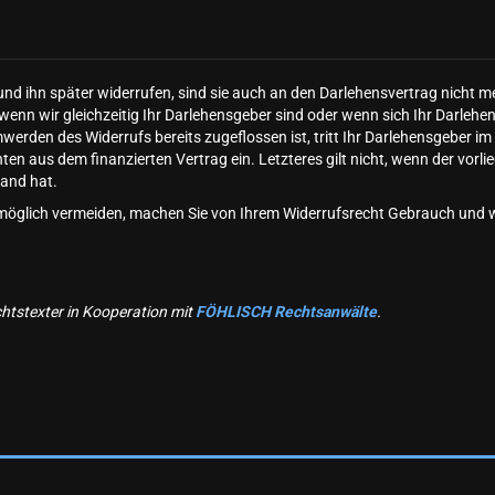
und ihn später widerrufen, sind sie auch an den Darlehensvertrag nicht m
wenn wir gleichzeitig Ihr Darlehensgeber sind oder wenn sich Ihr Darlehe
rden des Widerrufs bereits zugeflossen ist, tritt Ihr Darlehensgeber im 
ten aus dem finanzierten Vertrag ein. Letzteres gilt nicht, wenn der vor
and hat.
e möglich vermeiden, machen Sie von Ihrem Widerrufsrecht Gebrauch und 
htstexter in Kooperation mit
FÖHLISCH Rechtsanwälte
.