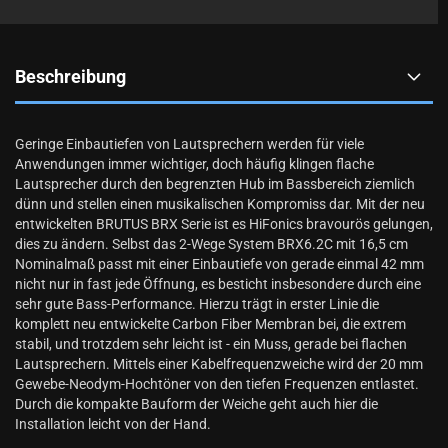
Beschreibung
Geringe Einbautiefen von Lautsprechern werden für viele
Anwendungen immer wichtiger, doch häufig klingen flache
Lautsprecher durch den begrenzten Hub im Bassbereich ziemlich
dünn und stellen einen musikalischen Kompromiss dar. Mit der neu
entwickelten
BRUTUS BRX
Serie ist es
HiFonics
bravourös gelungen,
dies zu ändern. Selbst das 2-Wege System BRX6.2C mit 16,5 cm
Nominalmaß passt mit einer Einbautiefe von gerade einmal 42 mm
nicht nur in fast jede Öffnung, es besticht insbesondere durch eine
sehr gute Bass-Performance. Hierzu trägt in erster Linie die
komplett neu entwickelte Carbon Fiber Membran bei, die extrem
stabil, und trotzdem sehr leicht ist - ein Muss, gerade bei flachen
Lautsprechern. Mittels einer Kabelfrequenzweiche wird der 20 mm
Gewebe-Neodym-Hochtöner von den tiefen Frequenzen entlastet.
Durch die kompakte Bauform der Weiche geht auch hier die
Installation leicht von der Hand.