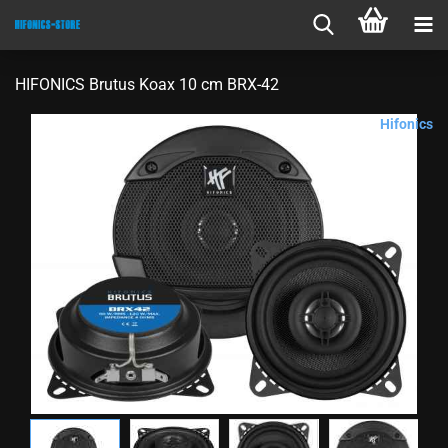
HIFONICS Brutus Koax 10 cm BRX-42
Hifonics