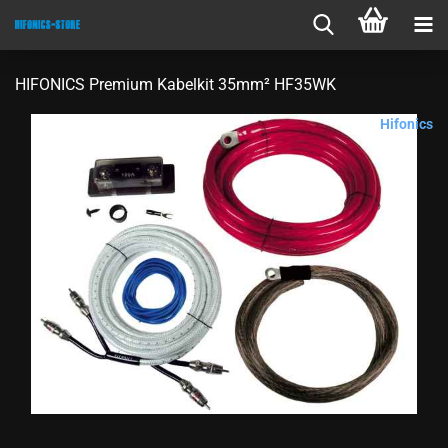
HIFONICS Premium Kabelkit 35mm² HF35WK
Hifonics