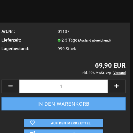
Art.Nr.:
01137
Lieferzeit:
2-3 Tage
(Ausland abweichend)
Lagerbestand:
999
Stück
69,90 EUR
inkl. 19% MwSt. zzgl.
Versand
AUF DEN MERKZETTEL