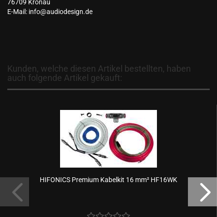
76709 Kronau
E-Mail: info@audiodesign.de
Kunden, welche diesen Artikel bestellten, haben
auch folgende Artikel gekauft:
HIFONICS Premium Kabelkit 16 mm² HF16WK