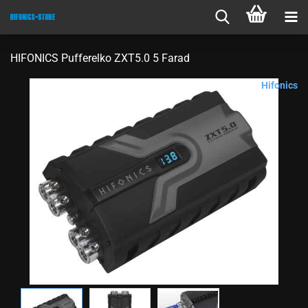
HIFONICS Pufferelko ZXT5.0 5 Farad
Hifonics