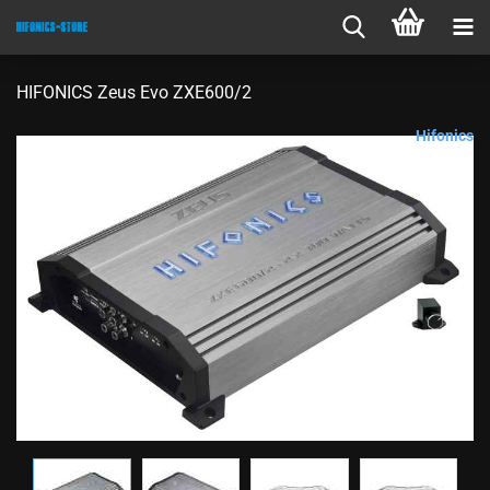
HIFONICS Zeus Evo ZXE600/2
Hifonics