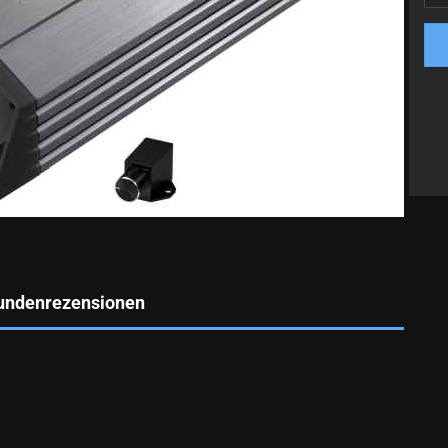
undenrezensionen