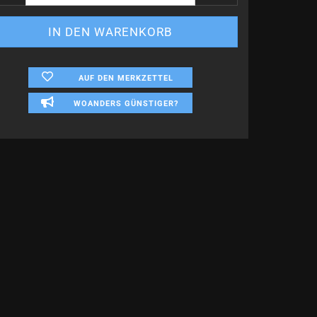
AUF DEN MERKZETTEL
WOANDERS GÜNSTIGER?