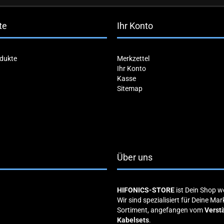
te
Ihr Konto
dukte
Merkzettel
Ihr Konto
Kasse
Sitemap
Über uns
HIFONICS-STORE
ist Dein Shop 
Wir sind spezialisiert für Deine Ma
Sortiment, angefangen vom
Verst
Kabelsets
.