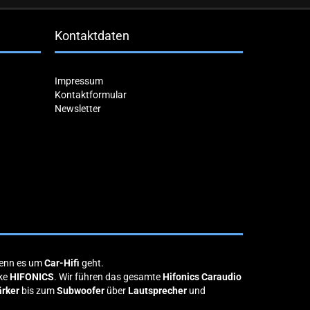
Kontaktdaten
Impressum
Kontaktformular
Newsletter
wenn es um
Car-Hifi
geht.
rke
HIFONICS
. Wir führen das gesamte
Hifonics
Caraudio
ärker
bis zum
Subwoofer
über
Lautsprecher
und