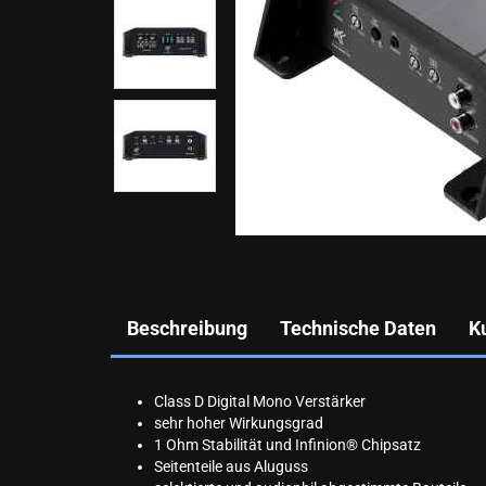
Beschreibung
Technische Daten
K
Class D Digital Mono Verstärker
sehr hoher Wirkungsgrad
1 Ohm Stabilität und
Infinion
® Chipsatz
Seitenteile aus Aluguss