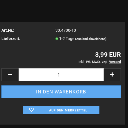
Art.Nr.:
30.4700-10
Lieferzeit:
1-2 Tage
(Ausland abweichend)
3,99 EUR
inkl. 19% MwSt. zzgl.
Versand
AUF DEN MERKZETTEL