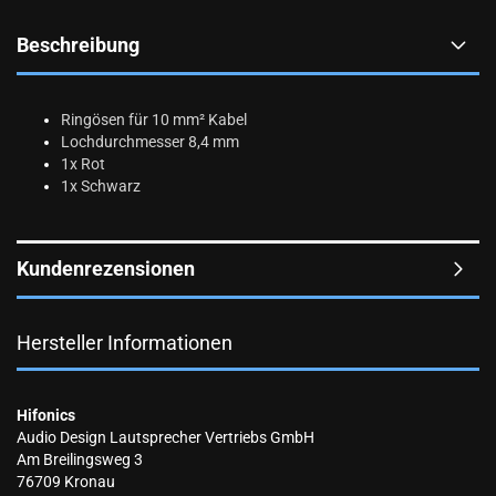
Beschreibung
Ringösen für 10 mm² Kabel
Lochdurchmesser 8,4 mm
1x Rot
1x Schwarz
Kundenrezensionen
Hersteller Informationen
Hifonics
Audio Design Lautsprecher Vertriebs GmbH
Am Breilingsweg 3
76709 Kronau