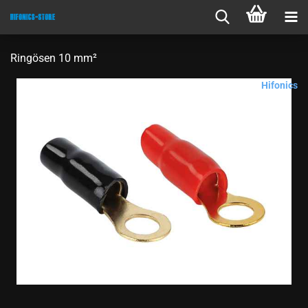
Ringösen 10 mm²
Hifonics